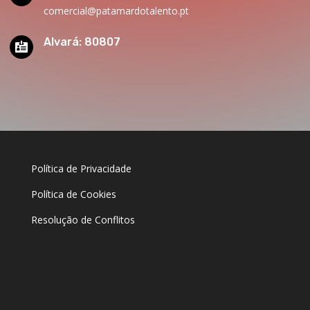
comercial@patamardotalento.pt
Alvará: 80807

Política de Privacidade
Política de Cookies
Resolução de Conflitos