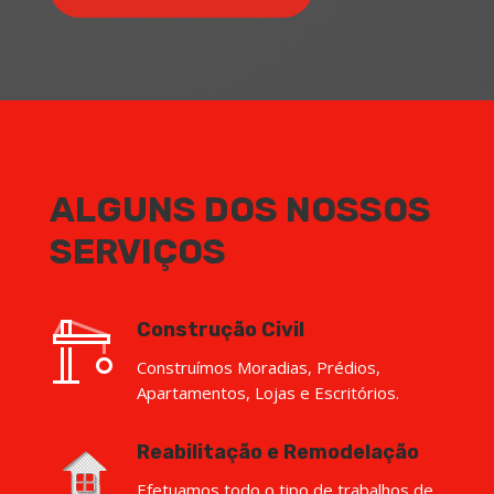
ALGUNS DOS NOSSOS
SERVIÇOS
Construção Civil
Construímos Moradias, Prédios,
Apartamentos, Lojas e Escritórios.
Reabilitação e Remodelação
Efetuamos todo o tipo de trabalhos de