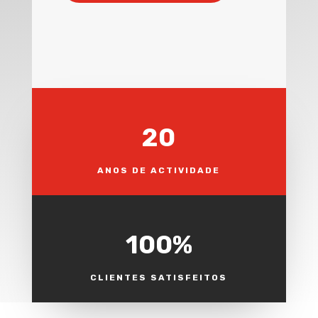
20
ANOS DE ACTIVIDADE
100
%
CLIENTES SATISFEITOS