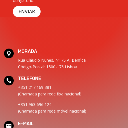
obrigatório.
MORADA

Rua Cláudio Nunes, Nº 75 A, Benfica
Código-Postal: 1500-176 Lisboa
TELEFONE

+351 217 169 381
(Chamada para rede fixa nacional)
+351 963 696 124
(Chamada para rede móvel nacional)
E-MAIL
